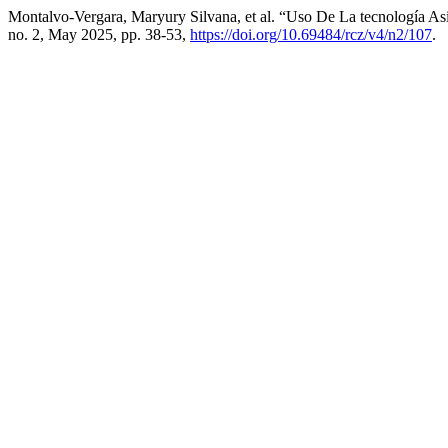
Montalvo-Vergara, Maryury Silvana, et al. “Uso De La tecnología A
no. 2, May 2025, pp. 38-53,
https://doi.org/10.69484/rcz/v4/n2/107
.