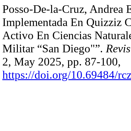
Posso-De-la-Cruz, Andrea Es
Implementada En Quizziz C
Activo En Ciencias Natura
Militar “San Diego"”.
Revis
2, May 2025, pp. 87-100,
https://doi.org/10.69484/rc