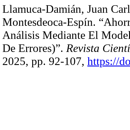
Llamuca-Damián, Juan Car
Montesdeoca-Espín. “Ahorr
Análisis Mediante El Mode
De Errores)”.
Revista Cient
2025, pp. 92-107,
https://d