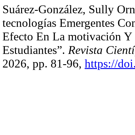
Suárez-González, Sully Orne
tecnologías Emergentes Co
Efecto En La motivación Y
Estudiantes”.
Revista Cient
2026, pp. 81-96,
https://do