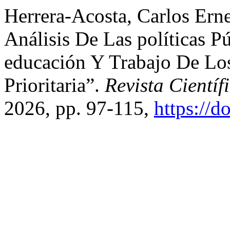
Herrera-Acosta, Carlos Erne
Análisis De Las políticas P
educación Y Trabajo De Lo
Prioritaria”.
Revista Cientí
2026, pp. 97-115,
https://d