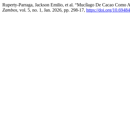
Ruperty-Parraga, Jackson Emilio, et al. “Mucílago De Cacao Como Ag
Zambos
, vol. 5, no. 1, Jan. 2026, pp. 298-17,
https://doi.org/10.6948