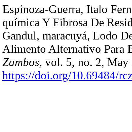
Espinoza-Guerra, Italo Fer
química Y Fibrosa De Residu
Gandul, maracuyá, Lodo D
Alimento Alternativo Para
Zambos
, vol. 5, no. 2, May
https://doi.org/10.69484/rc