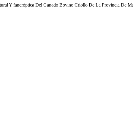
uctural Y faneróptica Del Ganado Bovino Criollo De La Provincia De M