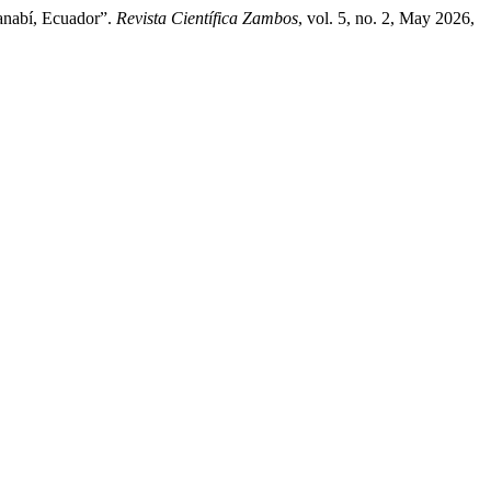
anabí, Ecuador”.
Revista Científica Zambos
, vol. 5, no. 2, May 2026,