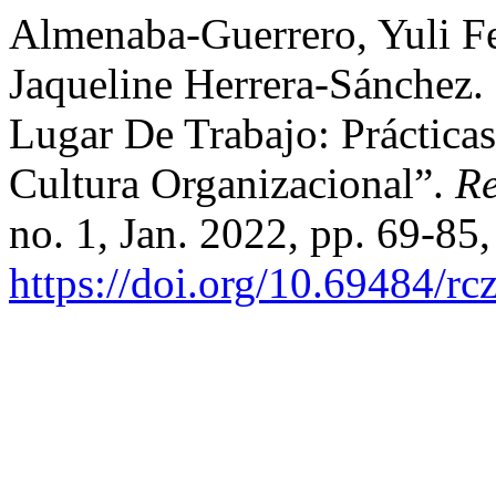
Almenaba-Guerrero, Yuli F
Jaqueline Herrera-Sánchez.
Lugar De Trabajo: Práctica
Cultura Organizacional”.
Re
no. 1, Jan. 2022, pp. 69-85,
https://doi.org/10.69484/rc