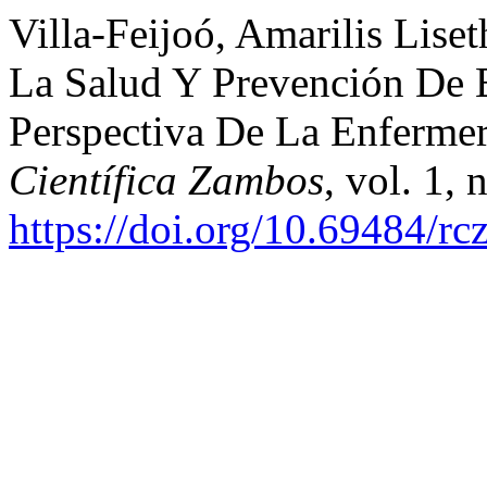
Villa-Feijoó, Amarilis Lise
La Salud Y Prevención De
Perspectiva De La Enferme
Científica Zambos
, vol. 1, 
https://doi.org/10.69484/rc