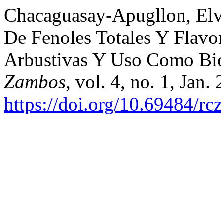
Chacaguasay-Apugllon, Elvi
De Fenoles Totales Y Flavo
Arbustivas Y Uso Como Bi
Zambos
, vol. 4, no. 1, Jan.
https://doi.org/10.69484/rc