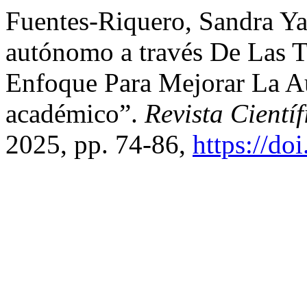
Fuentes-Riquero, Sandra Ya
autónomo a través De Las T
Enfoque Para Mejorar La A
académico”.
Revista Cientí
2025, pp. 74-86,
https://do