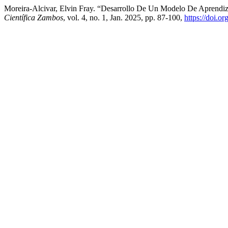
Moreira-Alcivar, Elvin Fray. “Desarrollo De Un Modelo De Aprendiz
Científica Zambos
, vol. 4, no. 1, Jan. 2025, pp. 87-100,
https://doi.o