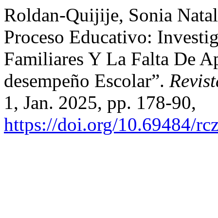
Roldan-Quijije, Sonia Nata
Proceso Educativo: Investi
Familiares Y La Falta De 
desempeño Escolar”.
Revist
1, Jan. 2025, pp. 178-90,
https://doi.org/10.69484/rc