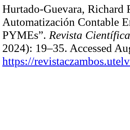
Hurtado-Guevara, Richard 
Automatización Contable En
PYMEs”.
Revista Científi
2024): 19–35. Accessed Aug
https://revistaczambos.utel