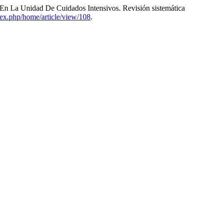
l En La Unidad De Cuidados Intensivos. Revisión sistemática
ndex.php/home/article/view/108
.