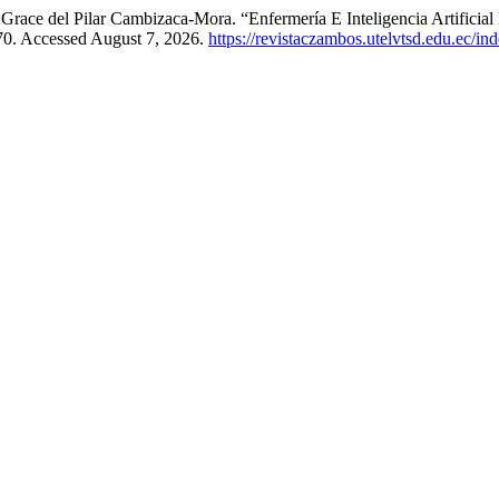
 Grace del Pilar Cambizaca-Mora. “Enfermería E Inteligencia Artificia
70. Accessed August 7, 2026.
https://revistaczambos.utelvtsd.edu.ec/i