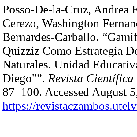
Posso-De-la-Cruz, Andrea 
Cerezo, Washington Ferna
Bernardes-Carballo. “Gami
Quizziz Como Estrategia De
Naturales. Unidad Educativ
Diego"”.
Revista Científic
87–100. Accessed August 5
https://revistaczambos.utel