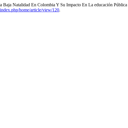
La Baja Natalidad En Colombia Y Su Impacto En La educación Pública
c/index.php/home/article/view/120
.