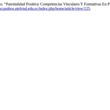
 “Parentalidad Positiva: Competencias Vinculares Y Formativas En P
staczambos.utelvtsd.edu.ec/index.php/home/article/view/125
.