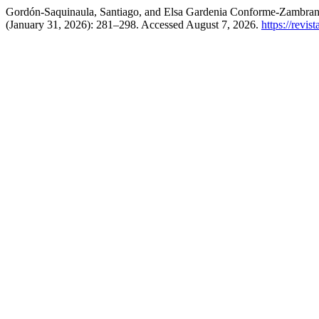
Gordón-Saquinaula, Santiago, and Elsa Gardenia Conforme-Zambrano.
(January 31, 2026): 281–298. Accessed August 7, 2026.
https://revi