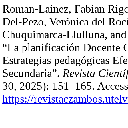
Roman-Lainez, Fabian Rigo
Del-Pezo, Verónica del Roc
Chuquimarca-Llulluna, and 
“La planificación Docente
Estrategias pedagógicas Ef
Secundaria”.
Revista Cient
30, 2025): 151–165. Access
https://revistaczambos.utel