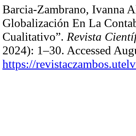
Barcia-Zambrano, Ivanna Al
Globalización En La Conta
Cualitativo”.
Revista Cient
2024): 1–30. Accessed Augu
https://revistaczambos.utel