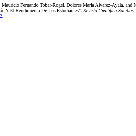
 Mauricio Fernando Tobar-Rogel, Dolores María Alvarez-Ayala, and Ne
ón Y El Rendimiento De Los Estudiantes”.
Revista Científica Zambos
5
52
.