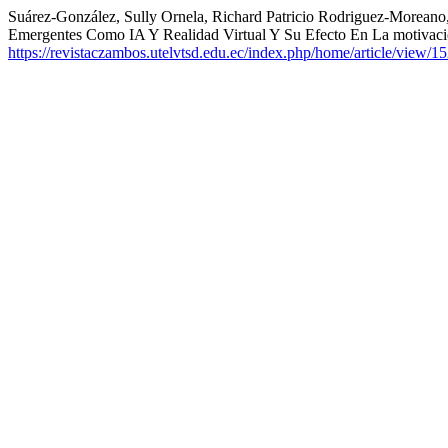
Suárez-González, Sully Ornela, Richard Patricio Rodriguez-Moreano,
Emergentes Como IA Y Realidad Virtual Y Su Efecto En La motivaci
https://revistaczambos.utelvtsd.edu.ec/index.php/home/article/view/1