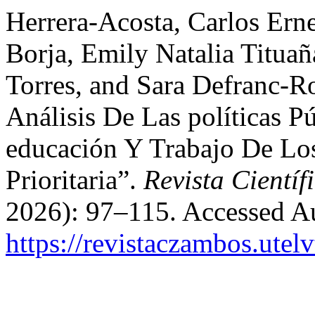
Herrera-Acosta, Carlos Ern
Borja, Emily Natalia Titu
Torres, and Sara Defranc-R
Análisis De Las políticas P
educación Y Trabajo De Lo
Prioritaria”.
Revista Cientí
2026): 97–115. Accessed Au
https://revistaczambos.utel