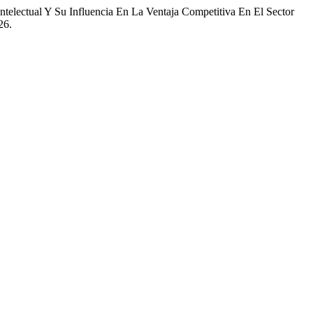
telectual Y Su Influencia En La Ventaja Competitiva En El Sector
26.