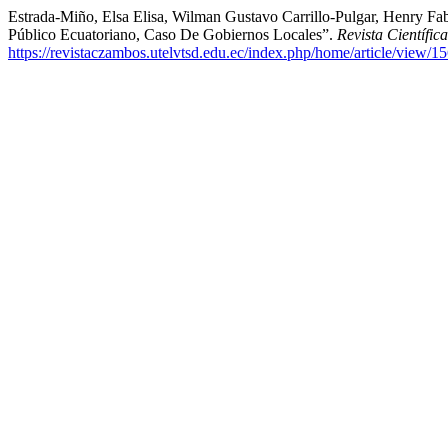
Estrada-Miño, Elsa Elisa, Wilman Gustavo Carrillo-Pulgar, Henry Fa
Público Ecuatoriano, Caso De Gobiernos Locales”.
Revista Científi
https://revistaczambos.utelvtsd.edu.ec/index.php/home/article/view/1