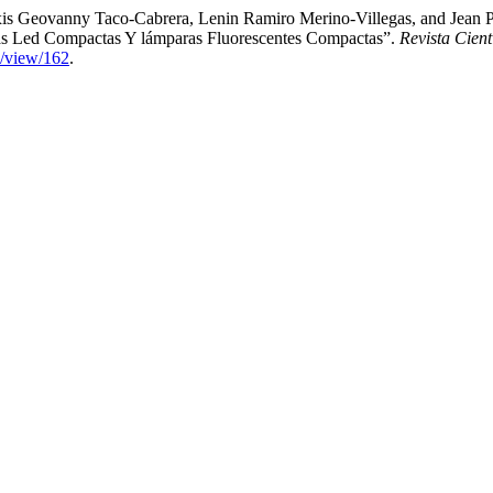
xis Geovanny Taco-Cabrera, Lenin Ramiro Merino-Villegas, and Jean 
ras Led Compactas Y lámparas Fluorescentes Compactas”.
Revista Cien
e/view/162
.