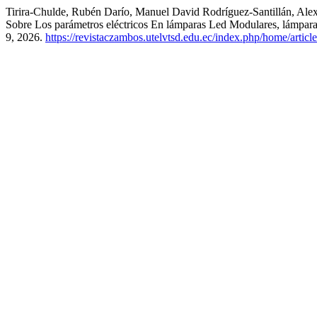
Tirira-Chulde, Rubén Darío, Manuel David Rodríguez-Santillán, Ale
Sobre Los parámetros eléctricos En lámparas Led Modulares, lámpa
9, 2026.
https://revistaczambos.utelvtsd.edu.ec/index.php/home/articl