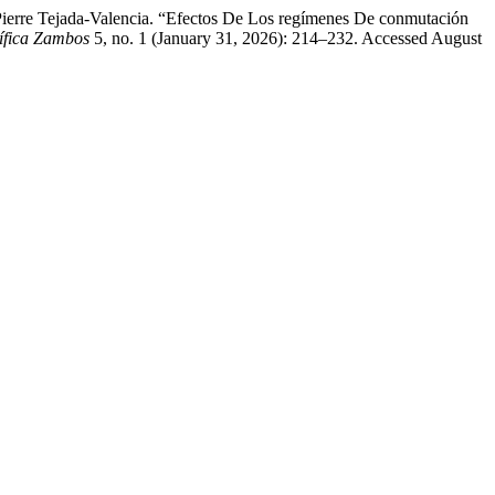
Pierre Tejada-Valencia. “Efectos De Los regímenes De conmutación
tífica Zambos
5, no. 1 (January 31, 2026): 214–232. Accessed August