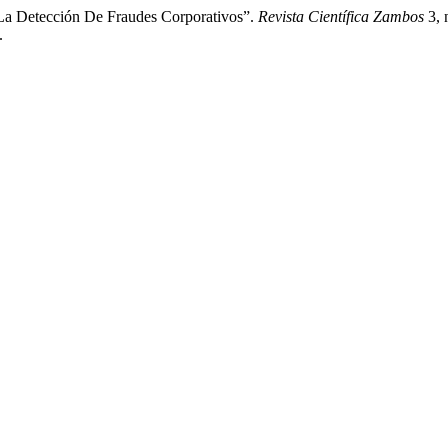
 La Detección De Fraudes Corporativos”.
Revista Científica Zambos
3, 
.