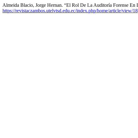
Almeida Blacio, Jorge Hernan. “El Rol De La Auditoría Forense En
https://revistaczambos.utelvtsd.edu.ec/index.php/home/article/view/18