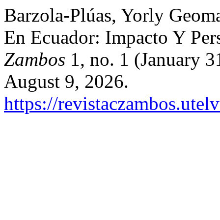
Barzola-Plúas, Yorly Geoma
En Ecuador: Impacto Y Per
Zambos
1, no. 1 (January 3
August 9, 2026.
https://revistaczambos.utel