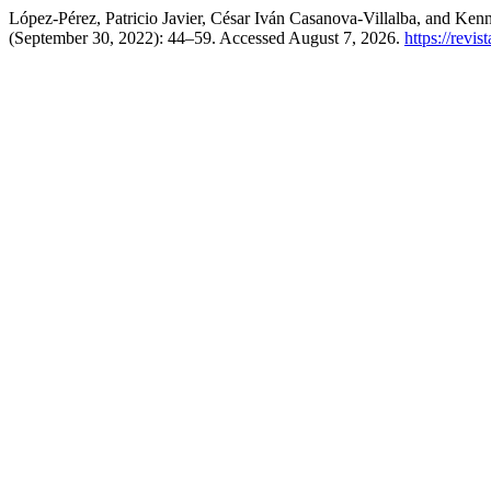
López-Pérez, Patricio Javier, César Iván Casanova-Villalba, and K
(September 30, 2022): 44–59. Accessed August 7, 2026.
https://revi