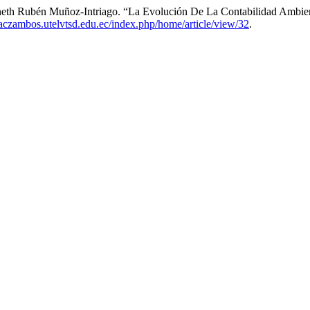
enneth Rubén Muñoz-Intriago. “La Evolución De La Contabilidad Ambie
staczambos.utelvtsd.edu.ec/index.php/home/article/view/32
.