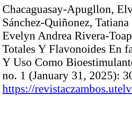
Chacaguasay-Apugllon, El
Sánchez-Quiñonez, Tatiana
Evelyn Andrea Rivera-Toap
Totales Y Flavonoides En f
Y Uso Como Bioestimulant
no. 1 (January 31, 2025): 
https://revistaczambos.utel