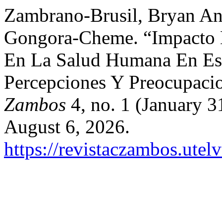
Zambrano-Brusil, Bryan An
Gongora-Cheme. “Impacto D
En La Salud Humana En Esm
Percepciones Y Preocupaci
Zambos
4, no. 1 (January 
August 6, 2026.
https://revistaczambos.utel