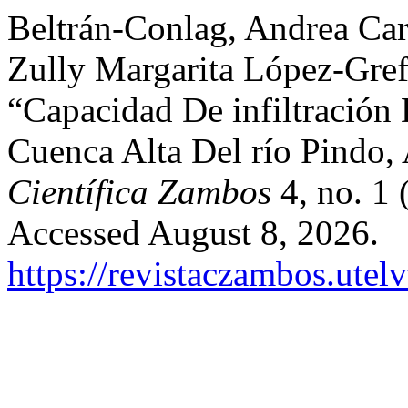
Beltrán-Conlag, Andrea Ca
Zully Margarita López-Grefa
“Capacidad De infiltración 
Cuenca Alta Del río Pindo,
Científica Zambos
4, no. 1 
Accessed August 8, 2026.
https://revistaczambos.utel