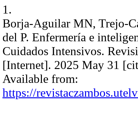
1.
Borja-Aguilar MN, Trejo-C
del P. Enfermería e inteligen
Cuidados Intensivos. Revisi
[Internet]. 2025 May 31 [ci
Available from:
https://revistaczambos.utel