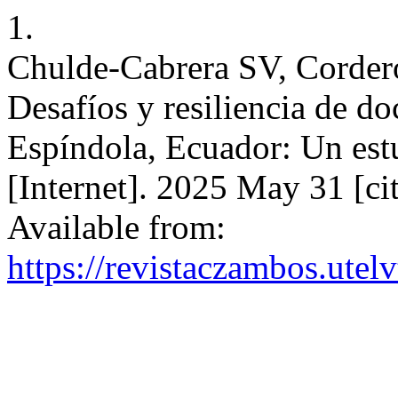
1.
Chulde-Cabrera SV, Corde
Desafíos y resiliencia de d
Espíndola, Ecuador: Un es
[Internet]. 2025 May 31 [ci
Available from:
https://revistaczambos.utel