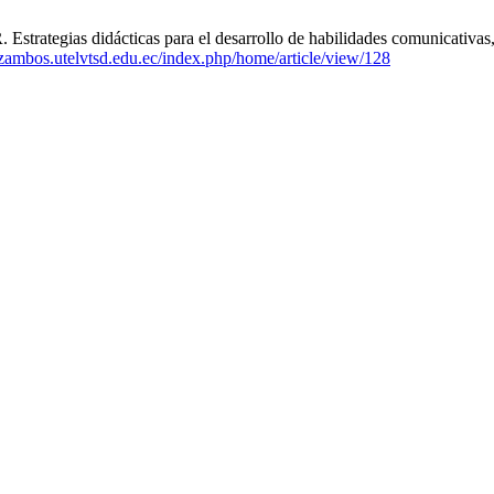
rategias didácticas para el desarrollo de habilidades comunicativas
aczambos.utelvtsd.edu.ec/index.php/home/article/view/128