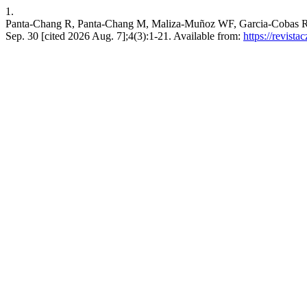
1.
Panta-Chang R, Panta-Chang M, Maliza-Muñoz WF, Garcia-Cobas R. Est
Sep. 30 [cited 2026 Aug. 7];4(3):1-21. Available from:
https://revist