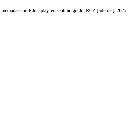
, mediadas con Educaplay, en séptimo grado. RCZ [Internet]. 2025