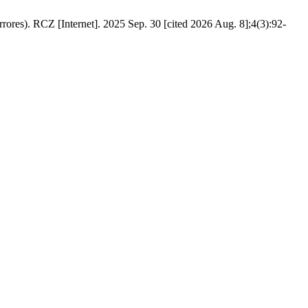
res). RCZ [Internet]. 2025 Sep. 30 [cited 2026 Aug. 8];4(3):92-