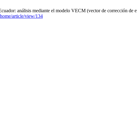
ador: análisis mediante el modelo VECM (vector de corrección de erro
/home/article/view/134