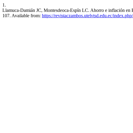
1.
Llamuca-Damián JC, Montesdeoca-Espín LC. Ahorro e inflación en Ecu
107. Available from:
https://revistaczambos.utelvtsd.edu.ec/index.php