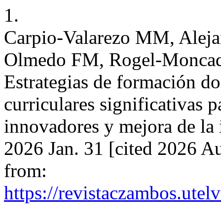
1.
Carpio-Valarezo MM, Alej
Olmedo FM, Rogel-Moncad
Estrategias de formación do
curriculares significativas
innovadores y mejora de la 
2026 Jan. 31 [cited 2026 Au
from:
https://revistaczambos.utel