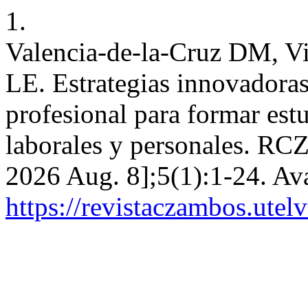
1.
Valencia-de-la-Cruz DM, Vi
LE. Estrategias innovadoras
profesional para formar est
laborales y personales. RCZ 
2026 Aug. 8];5(1):1-24. Ava
https://revistaczambos.utel