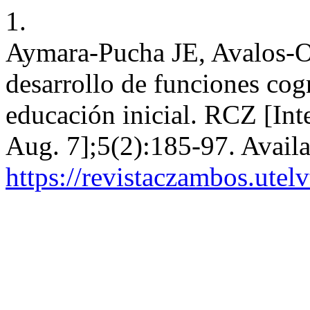
1.
Aymara-Pucha JE, Avalos-O
desarrollo de funciones cogn
educación inicial. RCZ [Int
Aug. 7];5(2):185-97. Availa
https://revistaczambos.utel