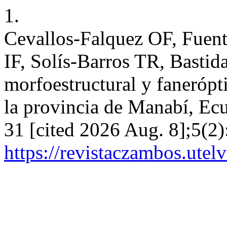
1.
Cevallos-Falquez OF, Fuent
IF, Solís-Barros TR, Bastid
morfoestructural y fanerópt
la provincia de Manabí, Ec
31 [cited 2026 Aug. 8];5(2)
https://revistaczambos.utel