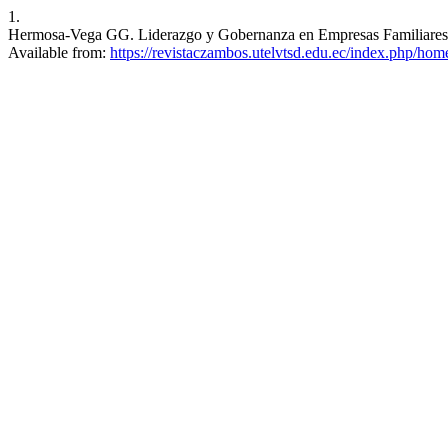
1.
Hermosa-Vega GG. Liderazgo y Gobernanza en Empresas Familiares en
Available from:
https://revistaczambos.utelvtsd.edu.ec/index.php/home