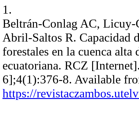
1.
Beltrán-Conlag AC, Licuy
Abril-Saltos R. Capacidad de
forestales en la cuenca alta
ecuatoriana. RCZ [Internet]
6];4(1):376-8. Available fr
https://revistaczambos.utel