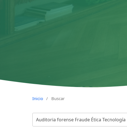
Inicio
/
Buscar