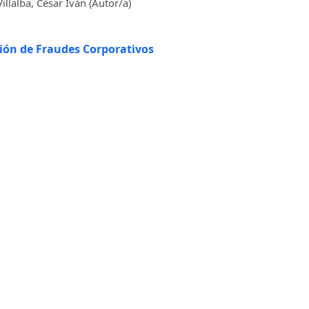
lalba, César Iván (Autor/a)
cción de Fraudes Corporativos
Indexaciones