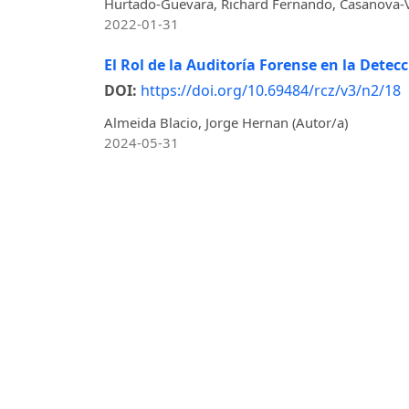
Hurtado-Guevara, Richard Fernando, Casanova-Vil
2022-01-31
El Rol de la Auditoría Forense en la Dete
DOI:
https://doi.org/10.69484/rcz/v3/n2/18
Almeida Blacio, Jorge Hernan (Autor/a)
2024-05-31