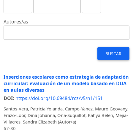
Autores/as
BUSCAR
Inserciones escolares como estrategia de adaptación
curricular: evaluación de un modelo basado en DUA
en aulas diversas
DOI:
https://doi.org/10.69484/rcz/v5/n1/151
Santos-Vera, Patricia Yolanda, Campo-Yanez, Mauro Geovany,
Erazo-Loor, Dina Johanna, Oña-Suquillot, Kahya Belen, Mejia-
Villacres, Sandra Elizabeth (Autor/a)
67-80