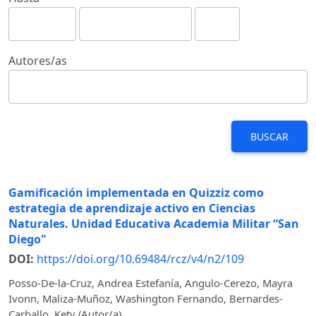
Autores/as
BUSCAR
Gamificación implementada en Quizziz como
estrategia de aprendizaje activo en Ciencias
Naturales. Unidad Educativa Academia Militar “San
Diego"
DOI:
https://doi.org/10.69484/rcz/v4/n2/109
Posso-De-la-Cruz, Andrea Estefanía, Angulo-Cerezo, Mayra
Ivonn, Maliza-Muñoz, Washington Fernando, Bernardes-
Carballo, Kety (Autor/a)