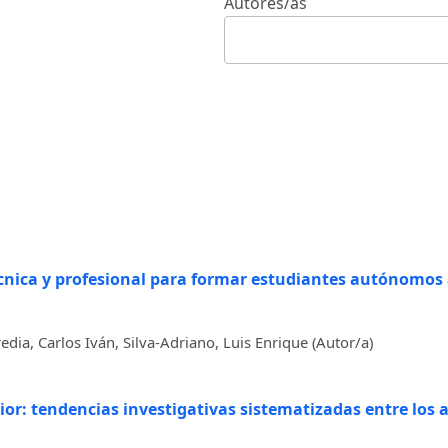
Autores/as
nica y profesional para formar estudiantes autónomos a
edia, Carlos Iván, Silva-Adriano, Luis Enrique (Autor/a)
or: tendencias investigativas sistematizadas entre los 