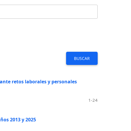
BUSCAR
nte retos laborales y personales
1-24
años 2013 y 2025