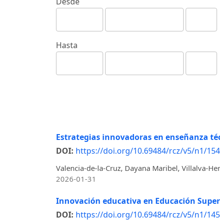
Desde
Hasta
Estrategias innovadoras en enseñanza téc
DOI:
https://doi.org/10.69484/rcz/v5/n1/154
Valencia-de-la-Cruz, Dayana Maribel, Villalva-Her
2026-01-31
Innovación educativa en Educación Superi
DOI:
https://doi.org/10.69484/rcz/v5/n1/145