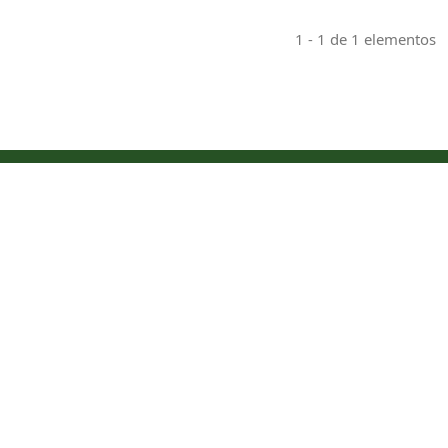
1 - 1 de 1 elementos
Indexaciones