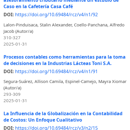
asesoramiento tributario mediante un estudio de
Caso en la Cafetería Casa Café
DOI:
https://doi.org/10.69484/rcz/v4/n1/92
Lalon-Pinduisaca, Stalin Alexander, Coello-Panchana, Alfredo
Jacob (Autor/a)
310-327
2025-01-31
Procesos contables como herramientas para la toma
de decisiones en la Industrias Lácteas Toni S.A.
DOI:
https://doi.org/10.69484/rcz/v4/n1/91
Segura-Suárez, Allison Camila, Espinel-Camejo, Mayra Xiomar
(Autor/a)
293-309
2025-01-31
La Influencia de la Globalización en la Contabilidad
de Costos: Un Enfoque Cualitativo
DOI:
https://doi.org/10.69484/rcz/v3/n2/15