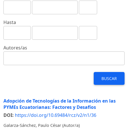
Hasta
Autores/as
BUSCAR
Adopción de Tecnologías de la Información en las
PYMEs Ecuatorianas: Factores y Desafíos
DOI:
https://doi.org/10.69484/rcz/v2/n1/36
Galarza-Sánchez, Paulo César (Autor/a)