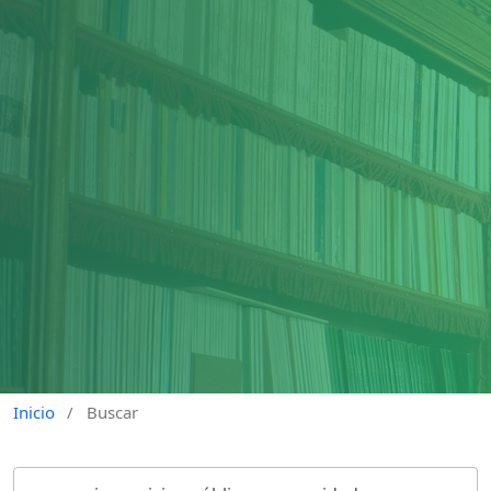
Inicio
/
Buscar