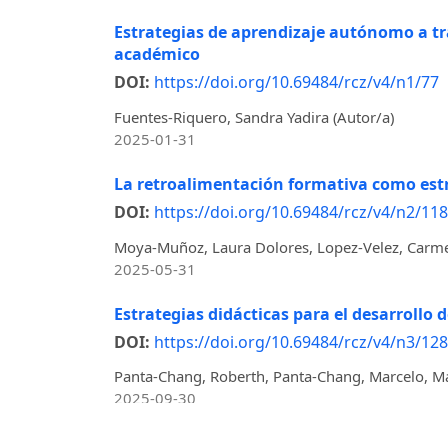
Estrategias de aprendizaje autónomo a tra
académico
DOI:
https://doi.org/10.69484/rcz/v4/n1/77
Fuentes-Riquero, Sandra Yadira (Autor/a)
2025-01-31
La retroalimentación formativa como estr
DOI:
https://doi.org/10.69484/rcz/v4/n2/118
Moya-Muñoz, Laura Dolores, Lopez-Velez, Carmen
2025-05-31
Estrategias didácticas para el desarroll
DOI:
https://doi.org/10.69484/rcz/v4/n3/128
Panta-Chang, Roberth, Panta-Chang, Marcelo, M
2025-09-30