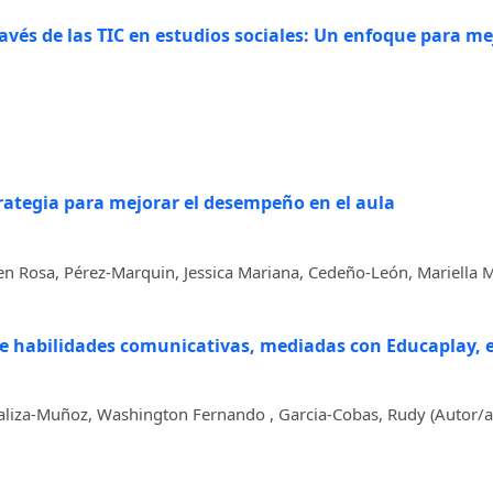
vés de las TIC en estudios sociales: Un enfoque para mej
ategia para mejorar el desempeño en el aula
 Rosa, Pérez-Marquin, Jessica Mariana, Cedeño-León, Mariella Ma
o de habilidades comunicativas, mediadas con Educaplay,
aliza-Muñoz, Washington Fernando , Garcia-Cobas, Rudy (Autor/a