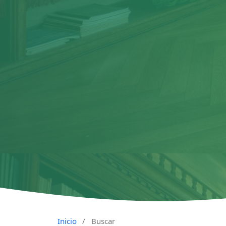
Inicio
/
Buscar