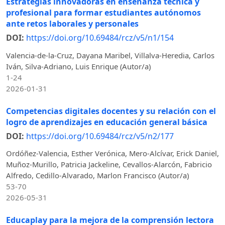
Estrategias innovadoras en enseñanza técnica y
profesional para formar estudiantes autónomos
ante retos laborales y personales
DOI:
https://doi.org/10.69484/rcz/v5/n1/154
Valencia-de-la-Cruz, Dayana Maribel, Villalva-Heredia, Carlos
Iván, Silva-Adriano, Luis Enrique (Autor/a)
1-24
2026-01-31
Competencias digitales docentes y su relación con el
logro de aprendizajes en educación general básica
DOI:
https://doi.org/10.69484/rcz/v5/n2/177
Ordóñez-Valencia, Esther Verónica, Mero-Alcívar, Erick Daniel,
Muñoz-Murillo, Patricia Jackeline, Cevallos-Alarcón, Fabricio
Alfredo, Cedillo-Alvarado, Marlon Francisco (Autor/a)
53-70
2026-05-31
Educaplay para la mejora de la comprensión lectora